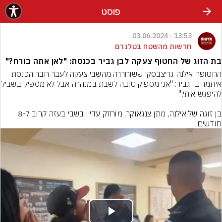
פוסט
13:53 - 03.06.2024
חדשות מהשטח בטלגרם
בת הזוג של החטוף צעקה לבן גביר בכנסת: "לאן אתה בורח?"
החטופה אילנה גריצבסקי ששוחררה מהשבי צעקה לעבר חבר הכנסת 
איתמר בן גביר: "אני מספיק טובה לשבת במנהרה
בן זוגה של אילנה, מתן צנגאוקר, מוחזק עדיין בשבי בעזה קרוב ל-8 
חודשים.