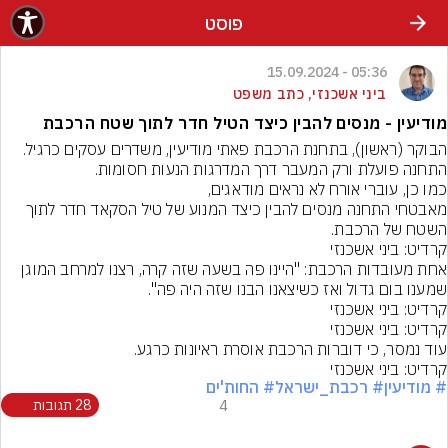
פוסט
05:36 - 15.09.2024
ביני אשכנזי, כתב משפט
מודיעין - מנסים להבין כיצד הטיל חדר לתוך שטח הרכבת
מאבטחי התחנה מנסים להבין כיצד המנוע של טיל הסקאד חדר לתוך 
השטח של הרכבת.
קרדיט: ביני אשכנזי
אחת מעובדות הרכבת: "היינו פה בשעה שזה קרה, רצנו למרחב המוגן 
שמענו בום גדול ואז כשיצאנו הבנו שזה היה פה".
קרדיט: ביני אשכנזי
קרדיט: ביני אשכנזי
עוד נמסר, כי דוברות הרכבת אוסרת ראיונות כרגע.
קרדיט: ביני אשכנזי
# מודיעין
# רכבת_ישראל
# החות'ים
4
28 תגובות