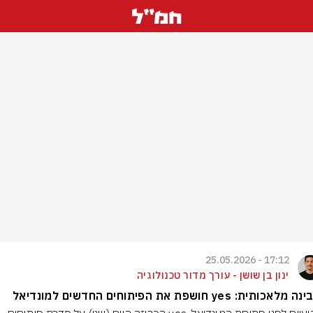
17:12 - 25.05.2026
ינון בן שושן - עורך מדור טכנולוגיה
כותית: yes חושפת את הפיתוחים החדשים למונדיאל