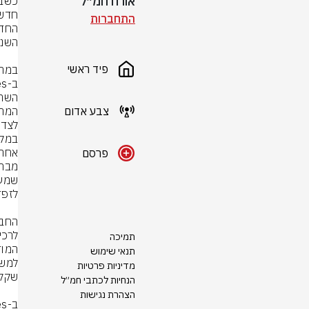
אורח חמ״ל
התחברות
פיד ראשי
צבע אדום
פרסם
תמיכה
תנאי שימוש
מדיניות פרטיות
הנחיות לכתבי חמ״ל
הצהרת נגישות