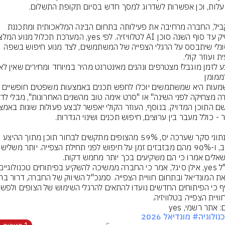
במקביל, החברה מרחיבה את פעילותה בתחום הבינה המלאכותית ומתכננת 
פרסונלי שיתבסס על הרגלי הצפייה של המשתמשים, לצד מנוע חיפוש בשפה 
לפי נתוני סקר שערכה יס, 59% מהצופים מתקשים לבחור תוכן מתוך ההיצע 
הרחב, ו-90% מהם מבזבזים זמן ע
ויית הצפייה בטלוויזיה.
: אתר רשמי, yes
נולוגיה
# מונדיאל 2026