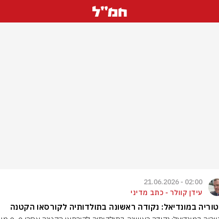
02:00 - 21.06.2026
עידן קוולר - כתב מדיני
וריה במונדיאל: נקודה ראשונה בתולדותיה לקורסאו הקטנה