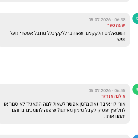
06:58 - 05.07.2026
יפעת סער
השמאלנים הלקקנים  שאוהבי ללקקיכלל מחבל אפשרי גועל  
נפש
06:55 - 05.07.2026
אילנה אזרזר
אורי לוי איבד זאת מזמן.אפשר לשאול למה התאגיד לא סגור או 
לחליפין יפסיק לקבל מימון מאיתנו? שיפנה לתומכים בו והם 
יממנו אותו.