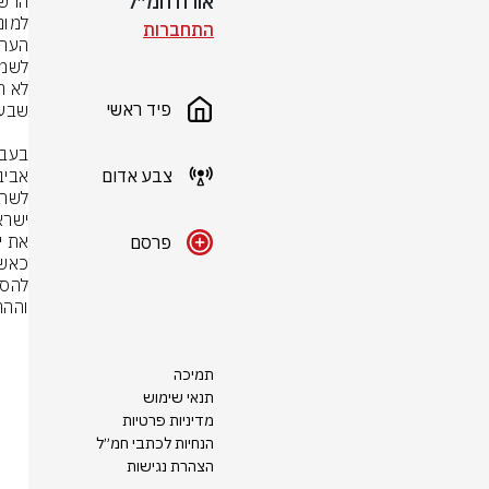
אורח חמ״ל
התחברות
פיד ראשי
צבע אדום
פרסם
וההת
תמיכה
תנאי שימוש
מדיניות פרטיות
הנחיות לכתבי חמ״ל
הצהרת נגישות