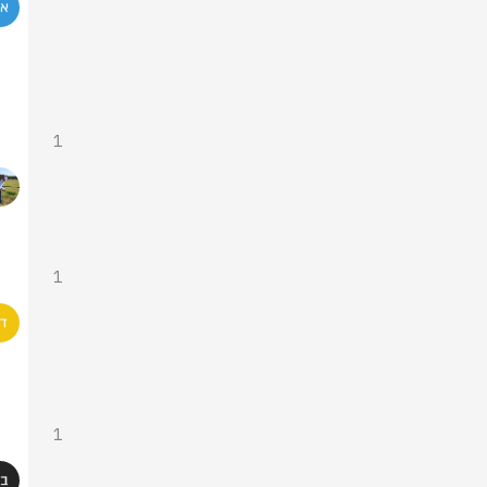
1
1
1