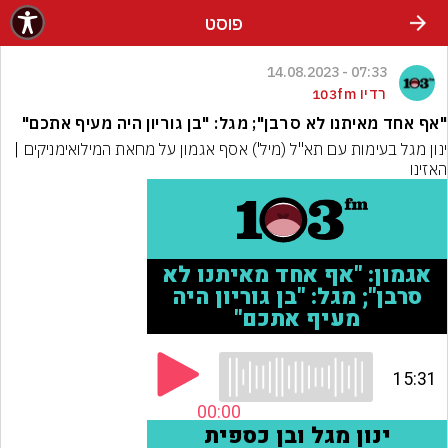
פוסט
07:33 - 14.08.2023
רדיו 103fm
"אף אחד מאיתנו לא סרבן"; מגל: "בן גוריון היה מעיף אתכם"
ינון מגל בעימות עם תא"ל (מיל') אסף אגמון על מחאת המילואימניקים | 
האזינו