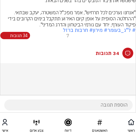
"אנחנו נערכים לכל תרחיש", אמר מפכ"ל המשטרה, יעקב שבתאי. 
"ההחלטה הסופית על אופן קיום האירוע תתקבל בימים הקרובים בידי 
פיקוד העורף, יחד עם גורמי הביטחון והדרג המדיני".
# ל"ג_בעומר
# מירון
# חרבות ברזל
7
34 תגובות
34 תגובות
ראשי
האשטאגים
דיווח
צבע אדום
אישי