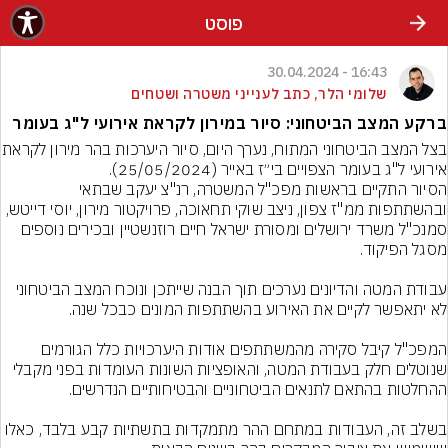
פוסט
16:43 - 30.04.2024
שלומי הלר, כתב לענייני משטרה ושטחים
ברקע המצב הביטחוני: סיור במירון לקראת אירועי ל"ג בעומר
בצל המצב הביטחוני המתוח, נערך היום
הסיור התקיים בראשות מפכ"ל המשטרה, רנ"צ יעקב שבתאי 
ובהשתתפות ממ"ז צפון, ניצב שוקי תחאוכה, פרויקטור מירון, יוסי דייטש, 
סמנכ"ל משרד ירושלים ומסורת ישראל חיים רוזנשטיין ובכירים נוספים 
עבודת המטה והדיונים נערכים תוך הבנה שייתכן ונוכח המצב הביטחוני 
המפכ"ל קיבל סקירה מהמשתתפים אודות היערכויות כלל הגורמים 
שנוטלים חלק בעבודת המטה, והאופציות השונות העומדות בפני מקבלי 
בשלב זה, העבודות במתחם ההר מתמקדות בתשתיות קבע בלבד, כאלו 