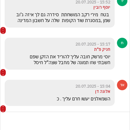
15:52 - 20.07.2025
יוסף רובין
 בטח  מירי רקב המושחתת  סידרה גם לך איזה ג'וב    
שמן ,במסגרת שוד הקופות  שלה על חשבון המדינה
15:17 - 20.07.2025
חניק פ"ת
חשבתי שזו תמונה של מחבל שצה"ל חיסל
15:04 - 20.07.2025
אלונה דן
השמאלנים יעשו חרם עליך . כ