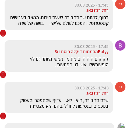
17:45 - 30.03.2025
רחל רוזנבאג
דחוף, למנות שר תחבורה לשעת חירום. המצב בעבישים 
קטסטרופלי. הפכנו לעולם שלישי.     בושה של שרה
17:45 - 30.03.2025
Batyyמהממות דיקלה הוסת Sit
זיקוקים היה היום מתימן  ממש  מיותר גם לא 
הופעותשלו יעשו לנו הפתעות .
17:43 - 30.03.2025
רחל רוזנבאג
שרת תחבורה, היא   לא.    עדיף שתתפטר ותעסוק 
בטכסים ובנסיעות לחו"ל ,בהם היא מצטיינת