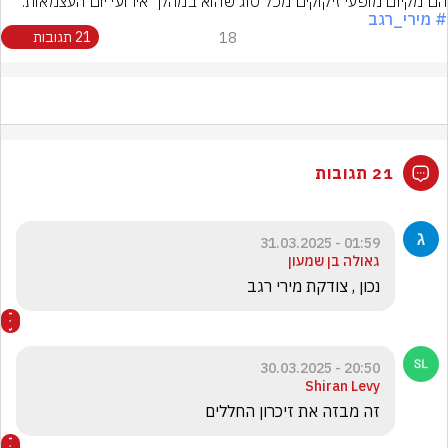
הם מקיום מופעי זיקוקים מכל סוג שהוא במהלך אירועי יום העצמאות.
# מירי_רגב
18
21 תגובות
21 תגובות
01:59 - 31.03.2025
גאולה בן שמעון
נכון , צודקת מירי רגב 
20:50 - 30.03.2025
Shiran Levy
זה מבזה את זיכרון החללים 