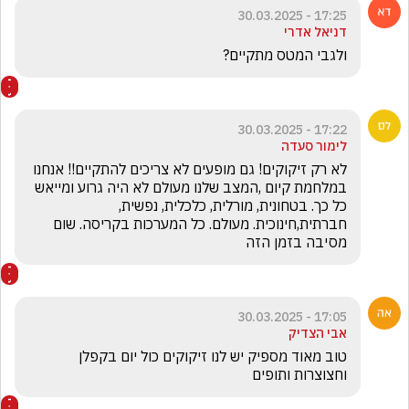
17:25 - 30.03.2025
דניאל אדרי
ולגבי המטס מתקיים?
17:22 - 30.03.2025
לימור סעדה
לא רק זיקוקים! גם מופעים לא צריכים להתקיים!! אנחנו 
במלחמת קיום ,המצב שלנו מעולם לא היה גרוע ומייאש 
כל כך. בטחונית, מורלית, כלכלית, נפשית, 
חברתית,חינוכית. מעולם. כל המערכות בקריסה. שום 
מסיבה בזמן הזה
17:05 - 30.03.2025
אבי הצדיק
טוב מאוד מספיק יש לנו זיקוקים כול יום בקפלן 
וחצוצרות ותופים 