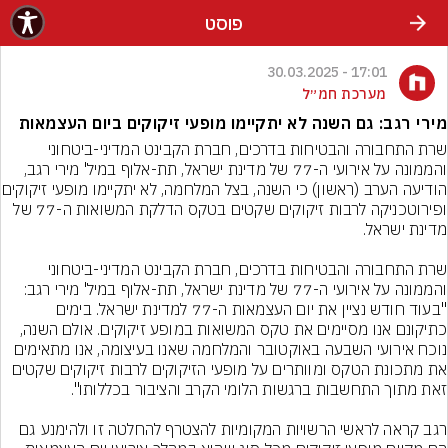
פוסט
17:01 - 30.03.2025
מערכת חמ״ל
מירי רגב: גם השנה לא יתקיימו מופעי זיקוקים ביום העצמאות
שרת התחבורה והבטיחות בדרכים, חברת הקבינט המדיני-ביטחוני 
הודיעה הערב (ראשון) כי השנה, בצל
ופירוטכניקה לרבות זיקוקים שקטים בטקס הדלקת המשואות ה-77 של 
שרת התחבורה והבטיחות בדרכים, חברת הקבינט המדיני-ביטחוני 
"בעוד חודש נציין את יום העצמאות ה-77 למדינת ישראל. בימים 
כתיקונם אנו מסיימים את טקס המשואות במופע זיקוקים. אולם השנה, 
נוכח אירועי השבעה באוקטובר והמלחמה שאנו בעיצומה, אנו מתאימים 
את מתכונת הטקס ומוותרים על מופעי הזיקוקים לרבות זיקוקים שקטים 
רגב קראה לראשי הרשויות המקומיות להצטרף להחלטה זו ולהימנע גם 