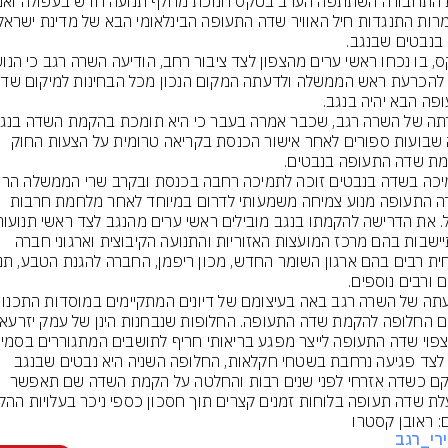
באה שבועות ספורים לאחר אישור הכנסת בקריאה טרומית על הצעות החוק 
בשדה התעופה מנוע צמיחה משמעותי לדרום במיוחד לאחר מלחמת חרבות 
ההתיישבות בהם מרכז המועצות האזוריות והתנועה הקיבוצית וארגוני חברה 
רבה לצד פגיעה נרחבת בשטחי חקלאות, החלופה השניה היא נבטים שבנגב 
שהוקם כשדה אזרחי לפני שנים רבות והחלטה על הקמת השדה שם תאפשר 
ת שדה תעופה בלוחות זמנים קצרים תוך חסכון כספי ניכר בעלויות ההק
ם: ראובן קסטרו
רי_רגב