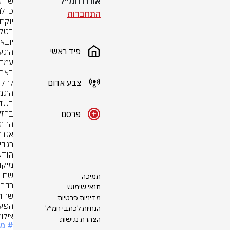
אורח חמ״ל
התחברות
פיד ראשי
צבע אדום
פרסם
תמיכה
תנאי שימוש
מדיניות פרטיות
הפעל
הנחיות לכתבי חמ״ל
צילו
הצהרת נגישות
# מי