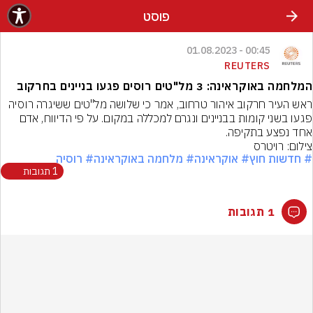
פוסט
00:45 - 01.08.2023
REUTERS
המלחמה באוקראינה: 3 מל"טים רוסים פגעו בניינים בחרקוב
ראש העיר חרקוב איהור טרחוב, אמר כי שלושה מל"טים ששיגרה רוסיה 
פגעו בשני קומות בבניינים ונגרם למכללה במקום. על פי הדיווח, אדם 
אחד נפצע בתקיפה.
צילום: רויטרס
# חדשות חוץ
# אוקראינה
# מלחמה באוקראינה
# רוסיה
1 תגובות
1 תגובות