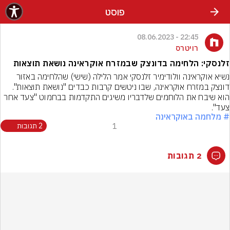
פוסט
22:45 - 08.06.2023
רויטרס
זלנסקי: הלחימה בדונצק שבמזרח אוקראינה נושאת תוצאות
נשיא אוקראינה וולודימיר זלנסקי אמר הלילה (שישי) שהלחימה באזור 
דונצק במזרח אוקראינה, שבו ניטשים קרבות כבדים "נושאת תוצאות". 
הוא שיבח את הלוחמים שלדבריו משיגים התקדמות בבחמוט "צעד אחר 
צעד".
# מלחמה באוקראינה
1
2 תגובות
2 תגובות