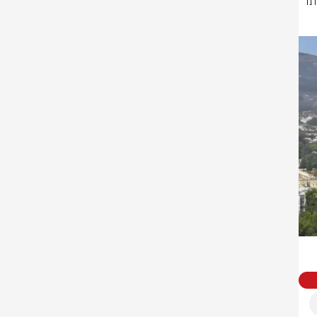
השר בן גביר ביקר בקרית שמונה: ״לא יכול להיות שחבל ארץ שלנו מטווחים אותו 