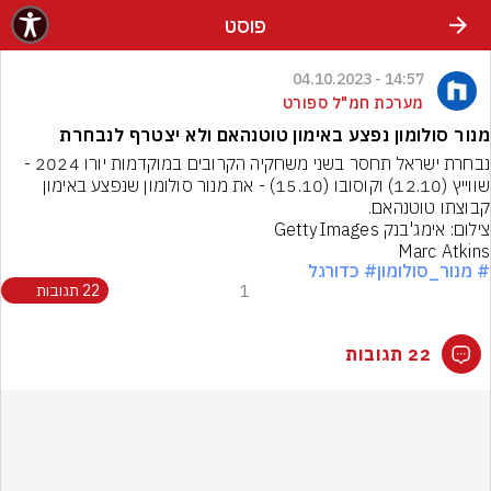
פוסט
14:57 - 04.10.2023
מערכת חמ"ל ספורט
מנור סולומון נפצע באימון טוטנהאם ולא יצטרף לנבחרת
נבחרת ישראל תחסר בשני משחקיה הקרובים במוקדמות יורו 2024 - 
שווייץ (12.10) וקוסובו (15.10) - את מנור סולומון שנפצע באימון 
קבוצתו טוטנהאם.
Marc Atkins
# מנור_סולומון
# כדורגל
1
22 תגובות
22 תגובות