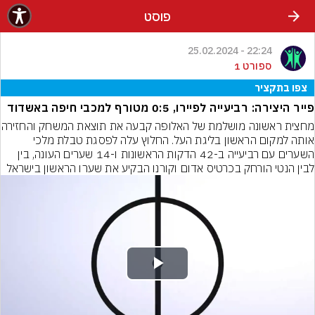
פוסט
22:24 - 25.02.2024
ספורט 1
צפו בתקציר
פייר היצירה: רביעייה לפיירו, 0:5 מטורף למכבי חיפה באשדוד
מחצית ראשונה מושלמת של
אותה למקום הראשון בליגת העל. החלוץ עלה לפסגת טבלת מלכי 
השערים עם רביעייה ב-42 הדקות הראשונות ו-14 שערים העונה, בין 
לבין הנטי הורחק בכרטיס אדום וקורנו הבקיע את שערו הראשון בישראל
Play
Video