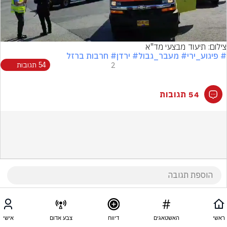
Video
צילום: תיעוד מבצעי מד"א
# פיגוע_ירי
# מעבר_גבול
# ירדן
# חרבות ברזל
2
54 תגובות
54 תגובות
ראשי
האשטאגים
דיווח
צבע אדום
אישי