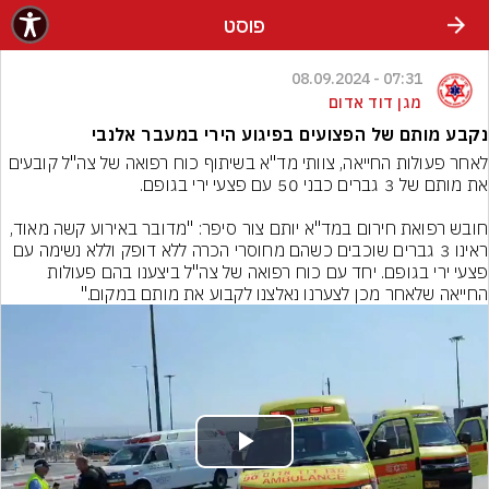
פוסט
07:31 - 08.09.2024
מגן דוד אדום
נקבע מותם של הפצועים בפיגוע הירי במעבר אלנבי
לאחר פעולות החייאה, צוותי מד"א בשיתוף כוח רפואה של צה"ל קובעים 
חובש רפואת חירום במד"א יותם צור סיפר: "מדובר באירוע קשה מאוד, 
ראינו 3 גברים שוכבים כשהם מחוסרי הכרה ללא דופק וללא נשימה עם 
פצעי ירי בגופם. יחד עם כוח רפואה של צה"ל ביצענו בהם פעולות 
החייאה שלאחר מכן לצערנו נאלצנו לקבוע את מותם במקום."
Play