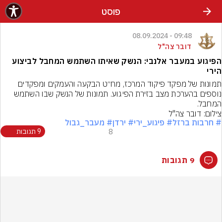
פוסט
09:48 - 08.09.2024
דובר צה"ל
הפיגוע במעבר אלנבי: הנשק שאיתו השתמש המחבל לביצוע
הירי
תמונות של מפקד פיקוד המרכז, מח״ט הבקעה והעמקים ומפקדים 
נוספים בהערכת מצב בזירת הפיגוע. תמונות של הנשק שבו השתמש 
המחבל.
צילום: דובר צה"ל
# חרבות ברזל
# פיגוע_ירי
# ירדן
# מעבר_גבול
8
9 תגובות
9 תגובות