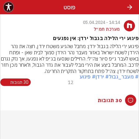
פוסט
14:14 - 05.04.2024
מערכת חמ״ל
פיגוע ירי הלילה בגבול ירדן: אין נפגעים
פיגוע ירי הלילה בגבול ירדן: מחבל שהגיע משטח ירדן, חצה את נהר 
הירדן לשטח ישראל באזור מעבר נהר הירדן סמוך לבית שאן - ופתח 
באש לעבר ג׳יפ סיור צה״לי. החיילים שנסעו בג
לרכב. המחבל ביצע את הירי מבלי לעבור את גדר הגבול, ול
לשטח ירדן. צה״ל פתח בתחקור התקרית החריגה.
# מעבר_גבול
# ירדן
# פיגוע
12
30 תגובות
30 תגובות