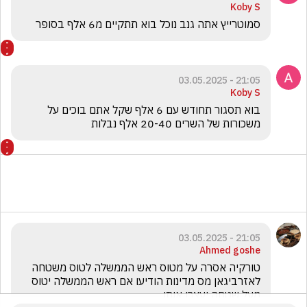
Koby S
סמוטרייץ אתה גנב נוכל בוא תתקיים מ6 אלף בסופר 
21:05 - 03.05.2025
Koby S
בוא תסגור תחודש עם 6 אלף שקל אתם בוכים על 
משכורות של השרים 20-40 אלף נבלות
21:05 - 03.05.2025
Ahmed goshe
טורקיה אסרה על מטוס ראש הממשלה לטוס משטחה 
לאזרביגאן מס מדינות הודיעו אם ראש הממשלה יטוס 
מעל שטחה יעצרו אותו 