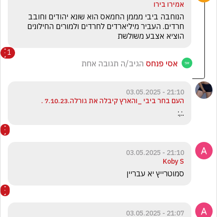
אמירו בירו
הנוחבה ביבי מממן החמאס הוא שונא יהודים וחובב 
חרדים. העביר מיליארדים לחרדים ולמורים החילונים 
הוציא אצבע משולשת
1
אסי פנחס
הגיב/ה תגובה אחת
21:10 - 03.05.2025
העם בחר ביבי _והארץ קיבלה את גורלה.7.10.23 .
.:,:
21:10 - 03.05.2025
Koby S
סמוטרייץ יא עבריין
21:07 - 03.05.2025