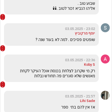
אליהו הנביא זכור לטוב .🕯️🕯️
23:02 - 03.05.2025
יוסף מרקוביץ
שופטים פסיכים . למה לא בעוד שנה ?
22:36 - 03.05.2025
Koby S
רק מי שקרוב לצלחת בכנסת אוכל העיקר לקחת 
מאנשים שלא סוגרים פה תחודש נבלות
21:57 - 03.05.2025
Lihi Sade
אז אין להם בתי  ספר