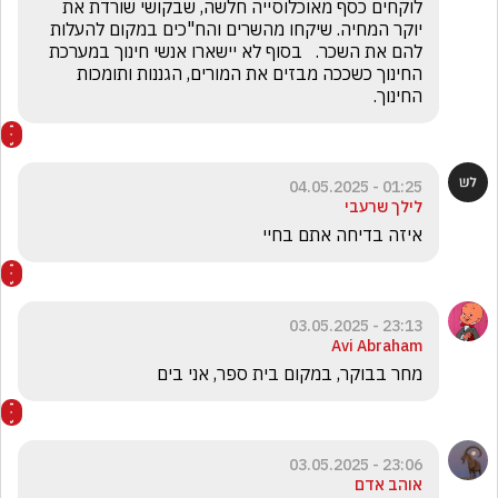
לוקחים כסף מאוכלוסייה חלשה, שבקושי שורדת את 
יוקר המחיה. שיקחו מהשרים והח"כים במקום להעלות 
להם את השכר.   בסוף לא יישארו אנשי חינוך במערכת 
החינוך כשככה מבזים את המורים, הגננות ותומכות 
החינוך.
01:25 - 04.05.2025
לילך שרעבי
איזה בדיחה אתם בחיי
23:13 - 03.05.2025
Avi Abraham
מחר בבוקר, במקום בית ספר, אני בים
23:06 - 03.05.2025
אוהב אדם