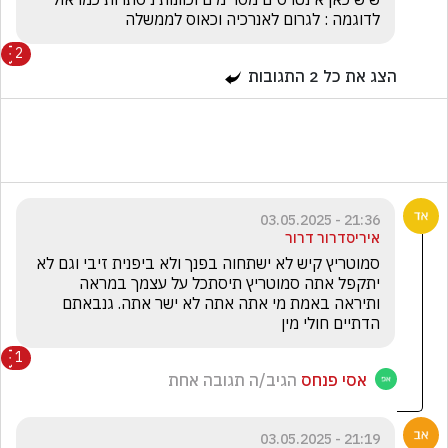
לדוגמה : לגרום לאנרכיה וכאוס לממשלה
2
הצג את כל
2
התגובות
21:36 - 03.05.2025
איריסדרור דרור
סמוטריץ קיש לא ישתחוה בפנך ולא ביפנית זיבי וגם לא 
יתקפל אתה סמוטריץ תיסתכל על עצמך במראה 
ותיראה באמת מי אתה אתה לא ישר אתה. גנבאתם 
הדתיים חולי מין
1
אסי פנחס
הגיב/ה תגובה אחת
21:19 - 03.05.2025