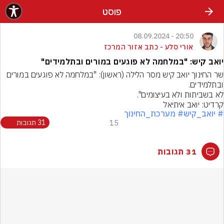
פוסט
20:50 - 08.09.2024
אורי סלע - כתב אזור המרכז
יואב קיש: "במלחמה לא פוגעים במורים ובתלמידים"
שר החינוך יואב קיש מסר הלילה (ראשון): "במלחמה לא פוגעים במורים 
‏לא בשביתות ולא בעיצומים".
קרדיט: יואב איתיאל
# יואב_קיש
# מערכת_החינוך
15
31 תגובות
31 תגובות