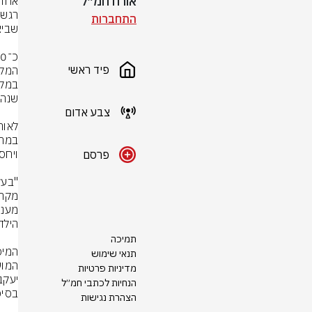
אורח חמ״ל
התחברות
פיד ראשי
צבע אדום
פרסם
תמיכה
תנאי שימוש
מדיניות פרטיות
הנחיות לכתבי חמ״ל
הצהרת נגישות