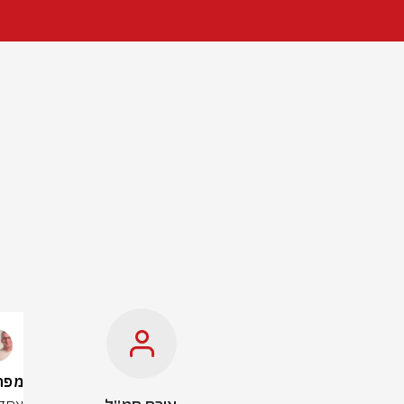
מפת החרד