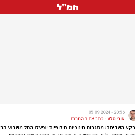
20:56 - 05.09.2024
אורי סלע - כתב אזור המרכז
קע השביתה: מסגרות חינוכיות חילופיות יופעלו החל משבוע הב