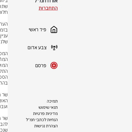
אורח חמ״ל
התחברות
פיד ראשי
צבע אדום
פרסם
תמיכה
תנאי שימוש
מדיניות פרטיות
הנחיות לכתבי חמ״ל
הצהרת נגישות