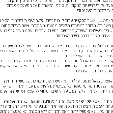
ביוזמה משותפת של משרד החינוך, משרד האוצר ומרכז השלטון המקומי 
שתופעל על ידי הרשויות המקומיות, סיכמו המשרדים על הפעלת מסגרות 
בזמן השביתה. מדובר במסגרת חלופית מ
שר האוצר בצלאל סמוטריץ׳: "זו יוזמה משותפת ומבורכת של משרדי החינוך 
האוצר והשלטון המקומי. נעשה כל שביכולתנו להיות שם עבור תלמידי ישראל 
שר החינוך, יואב קיש: "יש למערכת החינוך מחויבות עמוקה ובלתי מתפרשת 