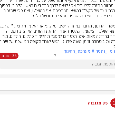
להערכת מצב של פקע"ר במוצאי חג הפסח ואף במוצ"ש, זאת כפי שכזכור 
בשיתוף השלטון המקומי, השלטון האזורי והנהגת ההורים הארצית. המטרה: 
להחזיר בהדרגה מאות אלפי תלמידים למסגרות הלימוד כולל גני הילדים, תוך 
.
ימין_נתניהו
# מערכת_החינוך
7
35 תגובות
35 תגובות