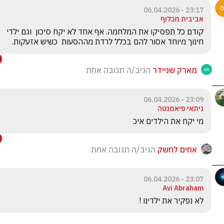
23:17 - 06.04.2026
אביבית מכלוף
קודם כל תפסיקו את המלחמה. אף אחד לא יקח סיכון  וגם ילדי 
חינוך מיוחד אסור להם בכלל לרדת מההסעות  כשיש אזעקות.
מארק שניידר
הגיב/ה תגובה אחת
23:09 - 06.04.2026
ניתאי פיאמנטה
מי יקח את הילדים איכ 
אחים לחשק
הגיב/ה תגובה אחת
23:07 - 06.04.2026
Avi Abraham
לא נפקיר את ילדינו !