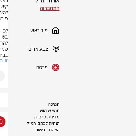
אורח חמ״ל
התחברות
פיד ראשי
צבע אדום
בבית
# בנ
פרסם
תמיכה
תנאי שימוש
מדיניות פרטיות
הנחיות לכתבי חמ״ל
הצהרת נגישות