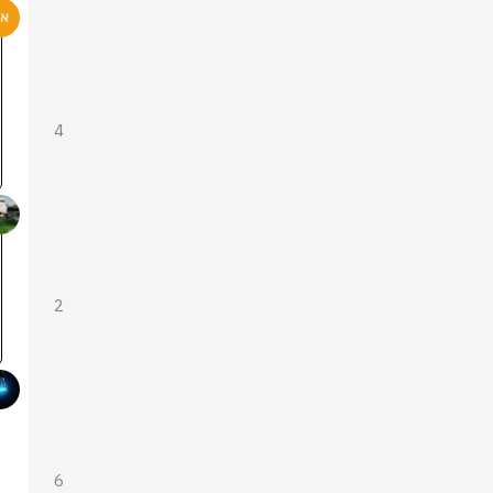
4
2
6