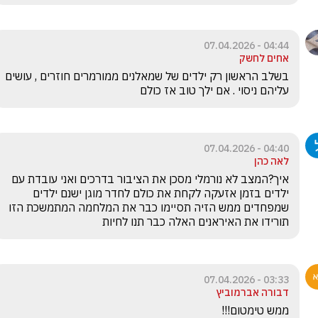
04:44 - 07.04.2026
אחים לחשק
בשלב הראשון רק ילדים של שמאלנים ממורמרים חוזרים , עושים 
עליהם ניסוי . אם ילך טוב אז כולם 
04:40 - 07.04.2026
לאה כהן
איך?המצב לא נורמלי מסכן את הציבור בדרכים ואני עובדת עם 
ילדים בזמן אזעקה לקחת את כולם לחדר מוגן ישנם ילדים  
שמפחדים ממש הזיה תסיימו כבר את המלחמה המתמשכת הזו 
תורידו את האיראנים האלה כבר תנו לחיות 
03:33 - 07.04.2026
דבורה אברמוביץ
ממש טימטום!!!