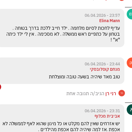
23:57 - 06.04.2026
Elina Mann
עדיף לחכות לסיום מלחמה . ילד חייב ללכת בדרך בטוחה . 
בטחון על כתפיים ראש ממשלה . לא מסכימה . אין לי ילד כיתה 
"א" ! 
23:44 - 06.04.2026
מנחם קוסלובסקי
טוב מאד שיהיה בשעה טובה ומוצלחת
רני רן
הגיב/ה תגובה אחת
23:31 - 06.04.2026
אביבית מכלוף
יש אזרחים שאין להם מקלט או כל מיגון שהוא לאף לממשלה לא 
אכפת .אז למה שיהיה להם אכפת מהילדים .