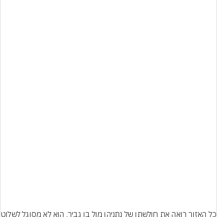
כל האזור רואה את חולשתו של נתניה