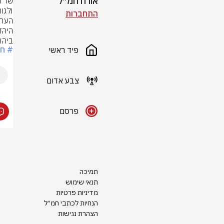
אורח חמ״ל
התחברות
ביהוד
# חר
פיד ראשי
צבע אדום
פרסם
תמיכה
תנאי שימוש
מדיניות פרטיות
הנחיות לכתבי חמ״ל
הצהרת נגישות