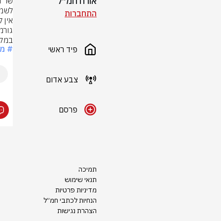
אורח חמ״ל
התחברות
במלח
# מ
פיד ראשי
צבע אדום
פרסם
תמיכה
תנאי שימוש
מדיניות פרטיות
הנחיות לכתבי חמ״ל
הצהרת נגישות