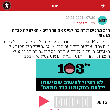
פוסט
07:30 - 21.05.2024
רדיו 103fm
ח"כ מהליכוד: "חובה לגייס את החרדים - האלונקה כבדה
מנשוא"
בריאיון ל-103FM, הבהיר חבר הכנסת כי תהליך גיוס החרדים לא קורה 
ביום אחד, "אבל זה תהליך וזה יקרה, אי אפשר שרק חלק מסוים של 
האוכלוסייה יסחוב את זה". עוד התייחס לבקשת התובע בהאג לצווי 
מעצר נגד נתניהו וגלנט: "עלילת דם אנטישמית של 2024"