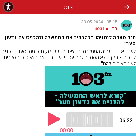
פוסט
05:15 - 30.05.2024
רדיו 103fm
ח"כ סעדה לנתניהו: "להרחיב את הממשלה ולהכניס את גדעון
סער"
לאחר איום המחנה הממלכתי כי יצאו מהממשלה, ח"כ מתן סעדה בפנייה 
לנתניהו • תקף: "לא מסתדר להם עכשיו אז הם רוצים לצאת, כי הסקרים 
לא מתאימים להם"