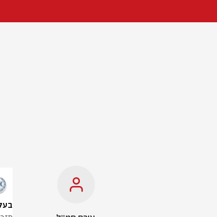
בעקבו