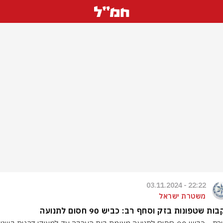
22:22 - 03.11.2024
משטרת ישראל
ת שטפונות בזק וסחף רב: כביש 90 חסום לתנועה