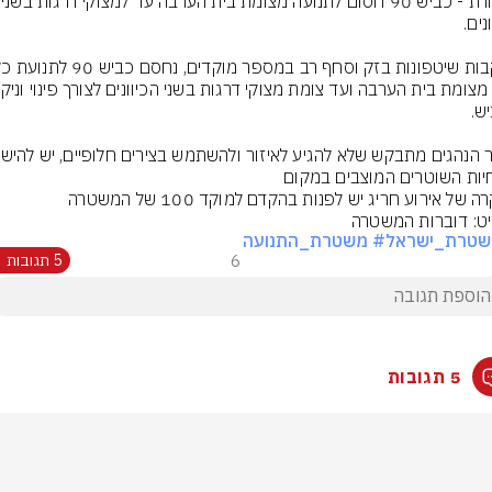
תזכורת - כביש 90
יות השוטרים המוצבים במקום
 של אירוע חריג יש לפנות בהקדם למוקד 100 של המשטרה
ט: דוברות המשטרה
שטרת_ישראל
# משטרת_התנועה
6
5 תגובות
5 תגובות