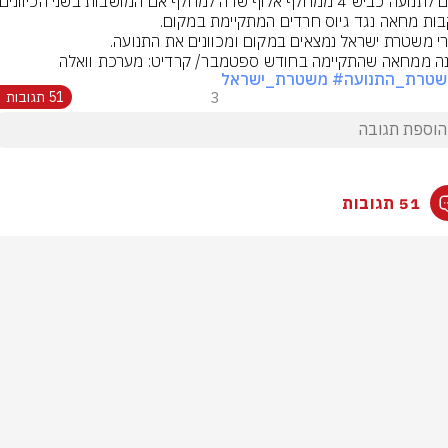
י משטרת ישראל נמצאים במקום ומכוונים את התנועה.
ה ממחאה שהתקיימה בחודש ספטמבר/ קרדיט: מערכת וואלה
שטרת_התנועה
# משטרת_ישראל
3
51 תגובות
51 תגובות