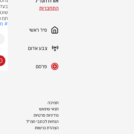
אורח חמ״ל
התחברות
שוטר
תמונ
# מ
פיד ראשי
צבע אדום
פרסם
תמיכה
תנאי שימוש
מדיניות פרטיות
הנחיות לכתבי חמ״ל
הצהרת נגישות