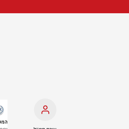
המשטרה: "כבי