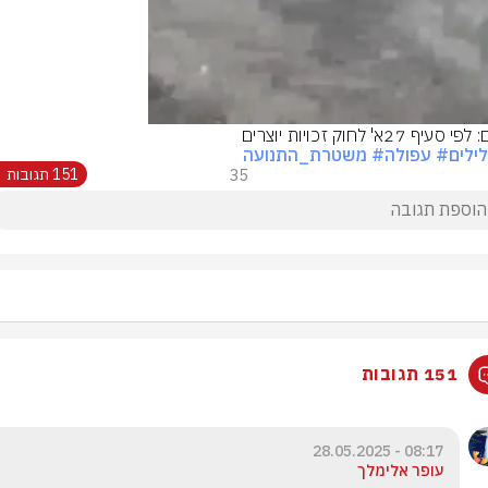
סעיף 27א' לחוק זכויות יוצרים
ילים
# עפולה
# משטרת_התנועה
35
151 תגובות
151 תגובות
08:17 - 28.05.2025
עופר אלימלך