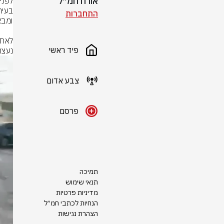
אורח חמ״ל
התחברות
פיד ראשי
נעצר
צבע אדום
פרסם
תמיכה
תנאי שימוש
מדיניות פרטיות
הנחיות לכתבי חמ״ל
הצהרת נגישות