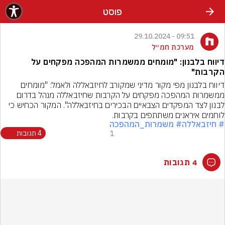
פוסט
09:51 - 29.10.2024
מערכת חמ״ל
דיווח בלבנון: "מומחים ממשמרות המהפכה מפקחים על
הקרבות"
דיווח בלבנון מפי מקור מדיני שמקורב לחיזבאללה ולאמל: "מומחים 
ממשמרות המהפכה מפקחים על הקרבות שחיזבאללה מנהל בדרום 
לבנון לצד המפקדים הצבאיים הבכירים בחיזבאללה". המקור הכחיש כי  
לוחמים איראנים משתתפים בקרבות.
# חיזבאללה
# משמרות_המהפכה
1
4 תגובות
4 תגובות