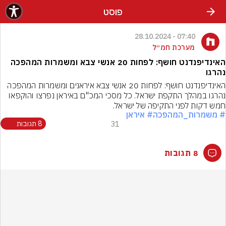
פוסט
07:40 - 28.10.2024
מערכת חמ״ל
האינדיפנדנט חושף: לפחות 20 אנשי צבא ומשמרות המהפכה
נהרגו
האינדיפנדנט חושף: לפחות 20 אנשי צבא איראנים ומשמרות המהפכה 
נהרגו במהלך התקפת ישראל. כל מסכי המכ"ם באיראן נפרצו והוקפאו 
חמש דקות לפני התקיפה של ישראל.
# משמרות_המהפכה
# איראן
31
8 תגובות
8 תגובות