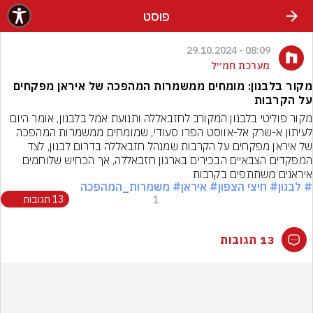
פוסט
08:09 - 29.10.2024
מערכת חמ״ל
מקור בלבנון: מומחים ממשמרות המהפכה של איראן מפקחים
על הקרבות
מקור פוליטי בלבנון המקורב לחזבאללה ותנועת אמל בלבנון, אומר היום 
לעיתון א-שרק אל-אווסט הפרו סעודי, שמומחים ממשמרות המהפכה 
של איראן מפקחים על הקרבות שמנהל חזבאללה בדרום לבנון, לצד 
המפקדים הצבאיים הבכירים בארגון חזבאללה, אך הכחיש שלוחמים 
איראנים משתתפים בקרבות
# לבנון
# חיצי הצפון
# איראן
# משמרות_המהפכה
1
13 תגובות
13 תגובות