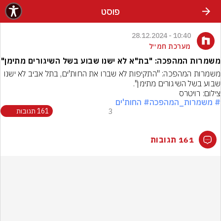
פוסט
10:40 - 28.12.2024
מערכת חמ״ל
משמרות המהפכה: "בת"א לא ישנו שבוע בשל השיגורים מתימן"
משמרות המהפכה: "התקיפות לא שברו את החות'ים, בתל אביב לא ישנו 
שבוע בשל השיגורים מתימן".
צילום: רויטרס
# משמרות_המהפכה
# החות'ים
3
161 תגובות
161 תגובות