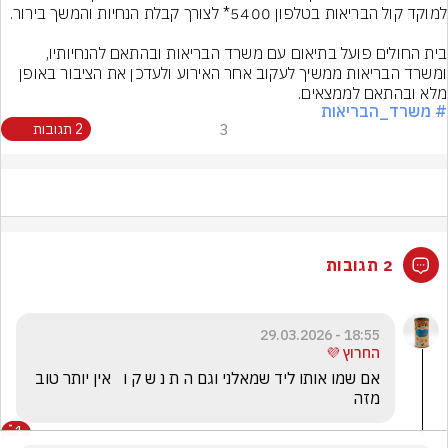
בית החולים פועל בתיאום עם משרד הבריאות ובהתאם להנחיותיו, 
ומשרד הבריאות ממשיך לעקוב אחר האירוע ולעדכן את הציבור באופן 
מלא ובהתאם לממצאים.
# משרד_הבריאות
3
2 תגובות
2 תגובות
18:55 - 29.03.2026
החרוץ 💜
אם שמו אותו ליד שמאלני וגם ה ת נ ש ק ו   אין יותר טוב 
מזה
1