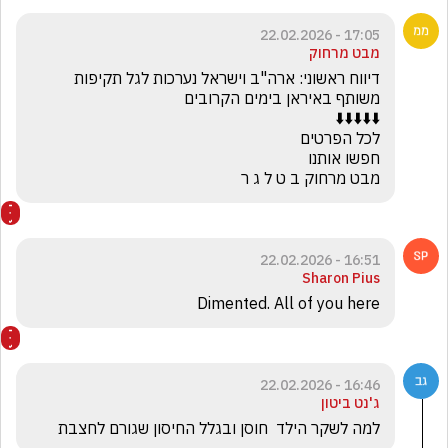
17:05 - 22.02.2026
מבט מרחוק
דיווח ראשוני: ארה"ב וישראל נערכות לגל תקיפות 
מבט מרחוק ב ט ל ג ר
16:51 - 22.02.2026
Sharon Pius
Dimented. All of you here
16:46 - 22.02.2026
ג'נט ביטון
למה לשקר הילד  חוסן ובגלל החיסון שגורם לחצבת 