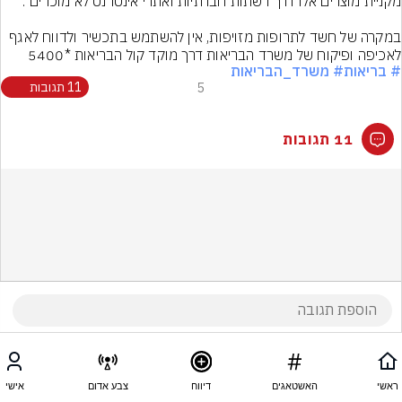
במקרה של חשד לתרופות מזויפות, אין להשתמש בתכשיר ולדווח לאגף 
לאכיפה ופיקוח של משרד הבריאות דרך מוקד קול הבריאות *5400
# בריאות
# משרד_הבריאות
5
11 תגובות
11 תגובות
ראשי
האשטאגים
דיווח
צבע אדום
אישי