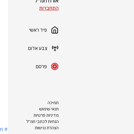
אורח חמ״ל
התחברות
פיד ראשי
צבע אדום
פרסם
תמיכה
תנאי שימוש
מדיניות פרטיות
הנחיות לכתבי חמ״ל
הצהרת נגישות
# חר