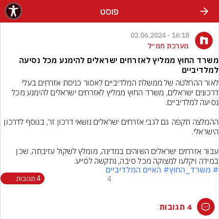
פוסט
16:18 - 02.06.2024
מערכת חמ״ל
משרד החוץ ממליץ לאזרחים ישראלים להימנע מכל נסיעה
למלדיביים
לאור ההחלטה של ממשלת המלדיביים לאסור כניסת אזרחים בעלי 
דרכונים ישראלים, משרד החוץ ממליץ לאזרחים ישראלים להימנע מכל 
ההמלצה תקפה גם לגבי אזרחים ישראלים נושאי דרכון זר, בנוסף לדרכון 
עבור אזרחים ישראלים השוהים במדינה, מומלץ לשקול עזיבתה, שכן 
במידה ויקלעו למצוקה מכל סיבה, נתקשה לסייע.
# משרד_החוץ
# האיים המלדיביים
4
4 תגובות
4 תגובות