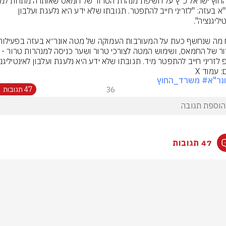
אונר"א בעזה: "לזריני חייב להתפטר. תגובתו שלא ידע היא נלעגת ועלבון 
הטרור של החמאס, ושימוש המטה לצורכי טרור ושער כנ
פ לזריני חייב להתפטר מיד. תגובתו שלא ידע היא נלעגת ועלבון לאינטיליגנצ
: עמוד X
נר"א
# משרד_החוץ
36
47 תגובות
47 תגובות