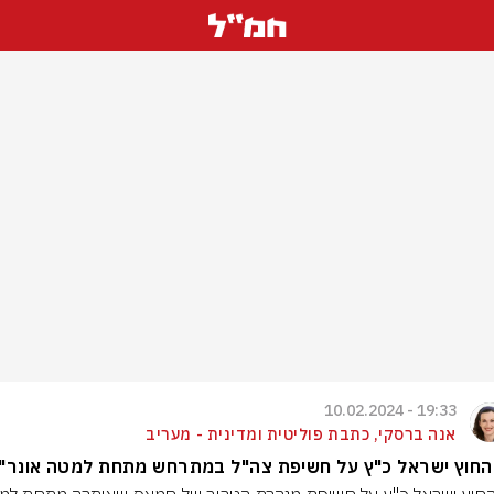
19:33 - 10.02.2024
אנה ברסקי, כתבת פוליטית ומדינית - מעריב
החוץ ישראל כ"ץ על חשיפת צה"ל במתרחש מתחת למטה אונר"