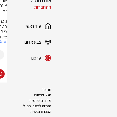
אורח חמ״ל
התחברות
פיד ראשי
פילי
צילום
# או
צבע אדום
פרסם
תמיכה
תנאי שימוש
מדיניות פרטיות
הנחיות לכתבי חמ״ל
הצהרת נגישות