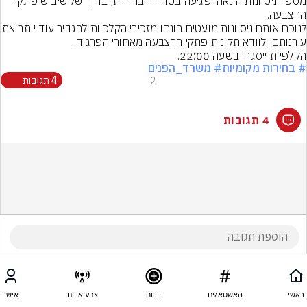
מספר ניסיונות הונאה ופגיעה בטוהר הבחירות, בדרך של שיבוש פתקי 
לנוכח אותם ניסיונות מועטים הונחו מזכירי הקלפי
הקלפיות ייסגרו בשעה 22:00.
# בחירות מקומיות
# משרד_הפנים
2
4 תגובות
4 תגובות
ראשי
האשטאגים
דיווח
צבע אדום
אישי