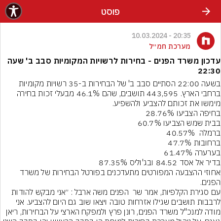
פוסט
20:35 - 10.03.2024
מערכת חמ״ל
עדכון משרד הפנים - בחירות לרשויות המקומיות סבב ב' שעה
22:30
בשעה 22:00 הסתיים סבב ב' של הבחירות ב-35 רשויות מקומיות 
ברחבי הארץ. 443,595 תושבים, שהם 46.1% מבעלי זכות בחירה 
אחוזי ההצבעה המפורטים מתעדכנים בפורטל הבחירות של משרד 
עם סגירת הקלפיות, אמר שר  הפנים משה ארבל : ״אני מבקש להודות 
לרבבות תושבים שגילו אזרחות טובה ויצאו שוב גם היום להצביע. אני 
מודה למנכ"ל משרד הפנים, רונן פרץ ולמפקח הארצי על הבחירות, ריאן 