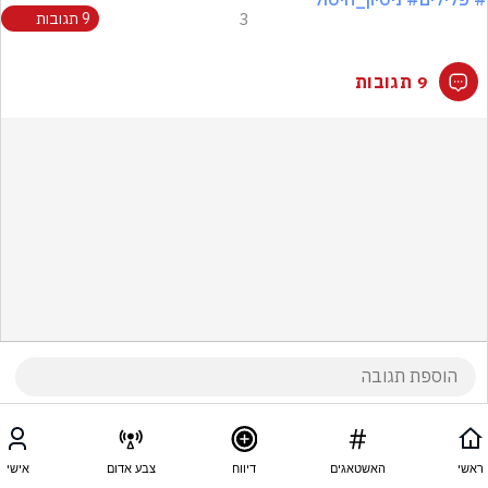
3
9 תגובות
9 תגובות
ראשי
האשטאגים
דיווח
צבע אדום
אישי