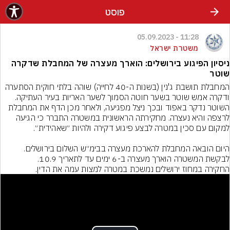
פוסט
11:28 - 05.09.2023
משטרת ישראל
ניסיון הפיגוע בירושלים: הוארך מעצרה של המחבלת שדקרה
שוטר
המחבלת תושבת ג'נין (בשנות ה-40 לחייה) שוהה בלתי חוקית הסתערה 
ודקרה אמש שוטר בשער חוטה הסמוך לשער האריות בעיר העתיקה. 
השוטר נדקר באפוד ובכך ניצל מפגיעה, ולאחר מכן הדף את המחבלת 
לרצפה והיא נעצרה. מחקירתה הראשונית במשטרה התברר כי הגיעה 
היום הובאה המחבלת להארכת מעצרה בבימ״ש השלום בירושלים. 
החקירה במחוז ירושלים נמשכת במטרה למצות עמה את הדין.