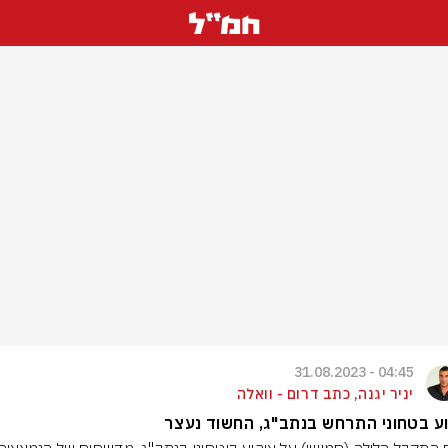
04:45 - 31.08.2023
יניר יגנה, כתב דרום - וואלה
ע בטחוני התרחש בנתב"ג, החשוד נעצר