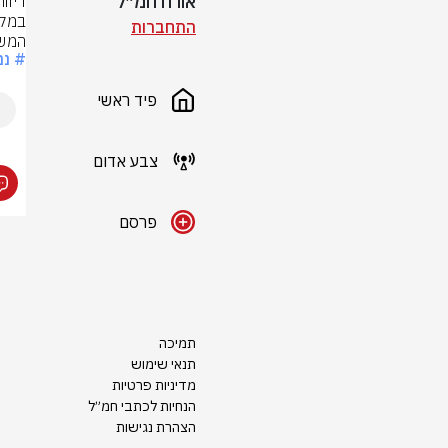
אורח חמ״ל
התחברות
המשט
# נמ
פיד ראשי
צבע אדום
פרסם
תמיכה
תנאי שימוש
מדיניות פרטיות
הנחיות לכתבי חמ״ל
הצהרת נגישות