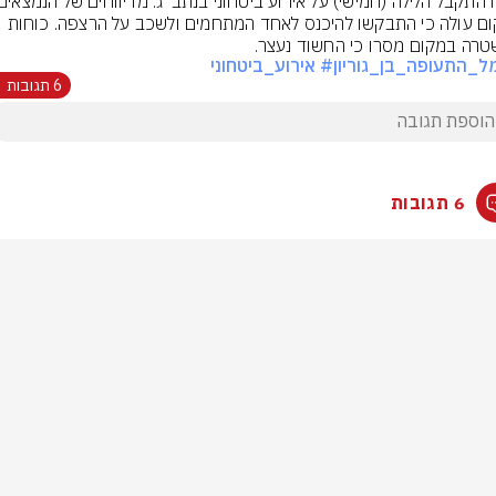
במקום עולה כי התבקשו להיכנס לאחד המתחמים ולשכב על הרצפה. כוחות 
רה במקום מסרו כי החשוד נעצר.
ל_התעופה_בן_גוריון
# אירוע_ביטחוני
6 תגובות
6 תגובות