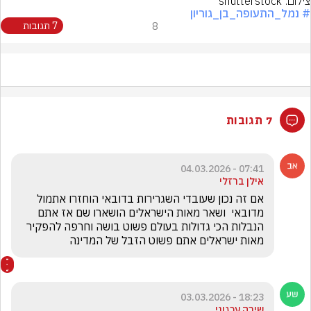
צילום: shutterstock
# נמל_התעופה_בן_גוריון
8
7 תגובות
7 תגובות
07:41 - 04.03.2026
אילן ברזלי
אם זה נכון שעובדי השגרירות בדובאי הוחזרו אתמול 
מדובאי  ושאר מאות הישראלים הושארו שם אז אתם 
הנבלות הכי גדולות בעולם פשוט בושה וחרפה להפקיר 
מאות ישראלים אתם פשוט הזבל של המדינה
18:23 - 03.03.2026
שירה עכגוני