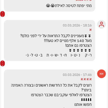
מתי יפתח לטיסה לאילת😭😭
18:16 - 03.03.2026
א
ר- ק     נ -ט -ו    ח- ד -ש -ו- ת    ב- ט- ל- ג-
17:46 - 03.03.2026
א א א א
רוצים לקבל את כל החדשות ראשונים ובצורה האמינה 