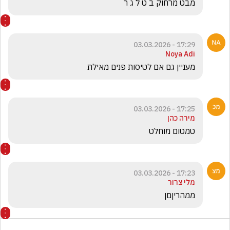
מבט מרחוק ב ט ל ג ר
17:29 - 03.03.2026
Noya Adi
מעניין גם אם לטיסות פנים מאילת 
17:25 - 03.03.2026
מירה כהן
טמטום מוחלט
17:23 - 03.03.2026
מלי צרור
ממהריןםן