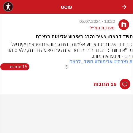
פוסט
13:22 - 05.07.2024
מערכת חמ״ל
חשד לרצח: צעיר נהרג באירוע אלימות בנצרת
גבר כבן 25 נהרג באירוע אלימות בנצרת. חובשים ופראמדיקים של 
מד"א דיווחו כי הגבר היה מחוסר הכרה עם פציעה חודרת, ללא סימני 
חיים - וקבעו את מותו.
# נצרת
# אלימות
# חשד_לרצח
5
15 תגובות
15 תגובות