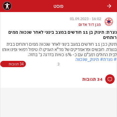
פוסט
16:02 - 01.09.2023
מגן דוד אדום
נצרת: תינוק בן 11 חודשים במצב בינוני לאחר שנכווה ממים
רותחים
תינוק כבן 11 חודשים במצב בינוני לאחר שנכווה ממים רותחים בבית 
בנצרת. חובשים ופראמדיקים של מד"א העניקו לו טיפול רפואי ופינו אותו 
לבית החולים רמב"ם עם כ- 5% כוויות בדרגה ב' בחזה.
# נצרת
# תינוק_שנכווה
3
34 תגובות
34 תגובות