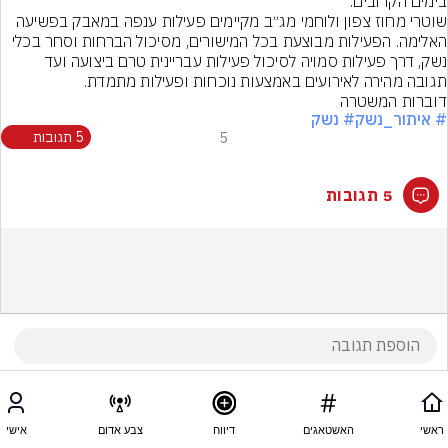
שוטרי מחוז צפון ולוחמי מג״ב מקיימים פעילות ענפה במאבק בפשיעה 
האלימה. הפעילות מבוצעת בכל המישורים, מסיכול הברחות וסחר בכלי 
נשק, דרך פעילות סמויה לסיכול פעילות עבריינית טרם ביצועה ועד 
תגובה מהירה לאירועים באמצעות נוכחות ופעילות מתמדת.
דוברות המשטרה
# איתור_נשק
# נשק
5
5 תגובות
5 תגובות
ראשי
האשטאגים
דיווח
צבע אדום
אישי