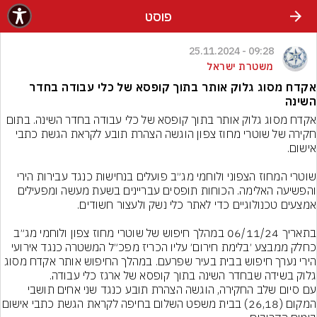
פוסט
09:28 - 25.11.2024
משטרת ישראל
אקדח מסוג גלוק אותר בתוך קופסא של כלי עבודה בחדר
השינה
אקדח מסוג גלוק אותר בתוך קופסא של כלי עבודה בחדר השינה. בתום 
חקירה של שוטרי מחוז צפון הוגשה הצהרת תובע לקראת הגשת כתבי 
שוטרי המחוז הצפוני ולוחמי מג״ב פועלים בנחישות כנגד עבירות הירי 
והפשיעה האלימה. הכוחות תופסים עבריינים בשעת מעשה ומפעילים 
בתאריך 06/11/24 במהלך חיפוש של שוטרי מחוז צפון ולוחמי מג״ב 
כחלק ממבצע ׳בלימת חירום׳ עליו הכריז מפכ״ל המשטרה כנגד אירועי 
הירי נערך חיפוש בבית בעיר שפרעם. במהלך החיפוש אותר אקדח מסוג 
עם סיום שלב החקירה, הוגשה הצהרת תובע כנגד שני אחים תושבי 
המקום (26,18) בבית משפט השלום בחיפה 